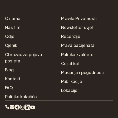
O nama
Pravila Privatnosti
Naš tim
Newsletter uvjeti
Odjeli
Recenzije
Cjenik
Prava pacijenata
Obrazac za prijavu
Politika kvalitete
posjeta
Certifikati
Blog
Plaćanja i pogodnosti
Kontakt
Publikacije
FAQ
Lokacije
Politika kolačića