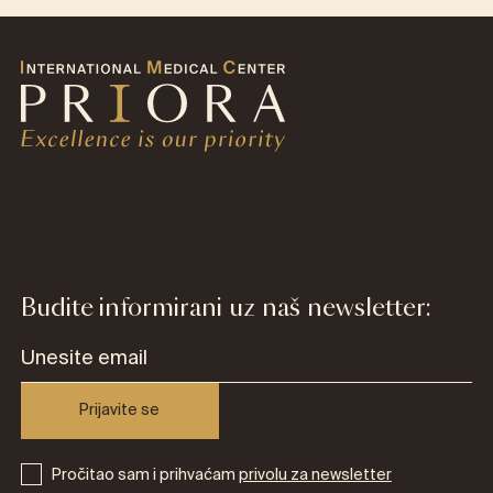
Budite informirani uz naš newsletter:
Prijavite se
Pročitao sam i prihvaćam
privolu za newsletter