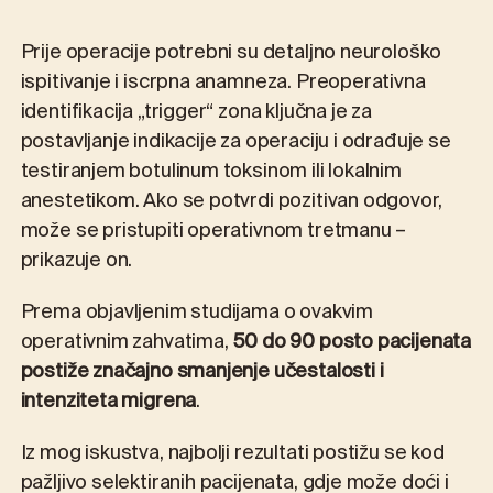
Prije operacije potrebni su detaljno neurološko
ispitivanje i iscrpna anamneza. Preoperativna
identifikacija „trigger“ zona ključna je za
postavljanje indikacije za operaciju i odrađuje se
testiranjem botulinum toksinom ili lokalnim
anestetikom. Ako se potvrdi pozitivan odgovor,
može se pristupiti operativnom tretmanu –
prikazuje on.
Prema objavljenim studijama o ovakvim
operativnim zahvatima,
50 do 90 posto pacijenata
postiže značajno smanjenje učestalosti i
intenziteta migrena
.
Iz mog iskustva, najbolji rezultati postižu se kod
pažljivo selektiranih pacijenata, gdje može doći i