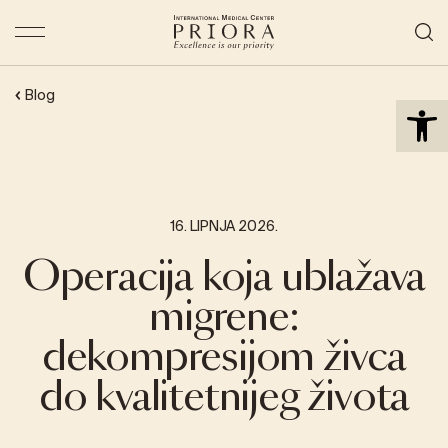
Open 
Blog
16. LIPNJA 2026.
Operacija koja ublažava
migrene:
dekompresijom živca
do kvalitetnijeg života