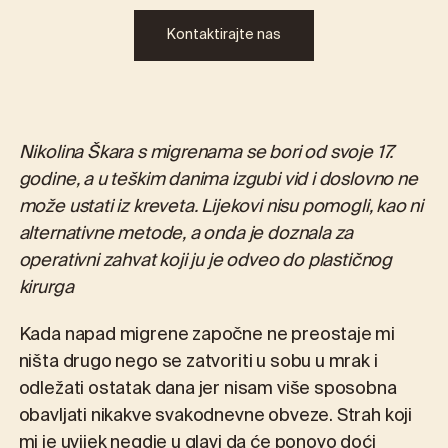
Kontaktirajte nas
Nikolina Škara s migrenama se bori od svoje 17.
godine, a u teškim danima izgubi vid i doslovno ne
može ustati iz kreveta. Lijekovi nisu pomogli, kao ni
alternativne metode, a onda je doznala za
operativni zahvat koji ju je odveo do plastičnog
kirurga
Kada napad migrene započne ne preostaje mi
ništa drugo nego se zatvoriti u sobu u mrak i
odležati ostatak dana jer nisam više sposobna
obavljati nikakve svakodnevne obveze. Strah koji
mi je uvijek negdje u glavi da će ponovo doći