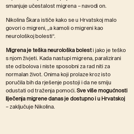
smanjuje učestalost migrena – navodi on.
Nikolina Škara ističe kako se u Hrvatskoj malo
govori o migreni, „a kamoli o migreni kao
neurološkoj bolesti“.
Migrena je teška neurološka bolest
i jako je teško
s njom živjeti. Kada nastupi migrena, paralizirani
ste od bolova i niste sposobni za rad niti za
normalan život. Onima koji prolaze kroz isto
poručila bih da rješenje postoji i da ne smiju
odustati od traženja pomoći.
Sve više mogućnosti
liječenja migrene danas je dostupno i u Hrvatskoj
– zaključuje Nikolina.