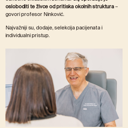
osloboditi te živce od pritiska okolnih struktura
–
govori profesor Ninković.
Najvažniji su, dodaje, selekcija pacijenata i
individualni pristup.