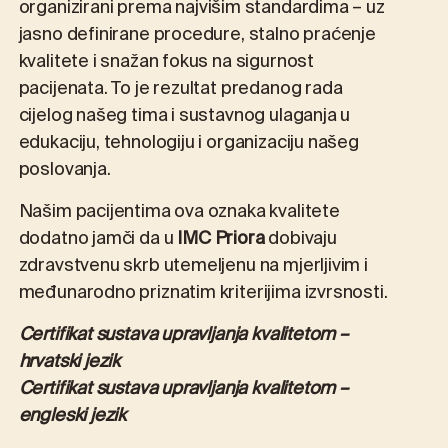
organizirani prema
najvišim standardima
– uz
jasno definirane procedure, stalno praćenje
kvalitete i snažan fokus na sigurnost
pacijenata. To je rezultat predanog rada
cijelog našeg tima i sustavnog ulaganja u
edukaciju, tehnologiju i organizaciju našeg
poslovanja.
Našim pacijentima ova oznaka kvalitete
dodatno jamči da u
IMC Priora
dobivaju
zdravstvenu skrb utemeljenu na mjerljivim i
međunarodno priznatim kriterijima izvrsnosti.
Certifikat sustava upravljanja kvalitetom –
hrvatski jezik
Certifikat sustava upravljanja kvalitetom
–
engleski jezik