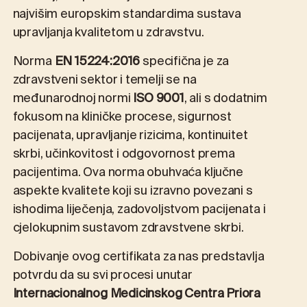
najvišim europskim standardima sustava
upravljanja kvalitetom u zdravstvu.
Norma
EN 15224:2016
specifična je za
zdravstveni sektor i temelji se na
međunarodnoj normi
ISO 9001
, ali s dodatnim
fokusom na kliničke procese, sigurnost
pacijenata, upravljanje rizicima, kontinuitet
skrbi, učinkovitost i odgovornost prema
pacijentima. Ova norma obuhvaća ključne
aspekte kvalitete koji su izravno povezani s
ishodima liječenja, zadovoljstvom pacijenata i
cjelokupnim sustavom zdravstvene skrbi.
Dobivanje ovog certifikata za nas predstavlja
potvrdu da su svi procesi unutar
Internacionalnog Medicinskog Centra Priora