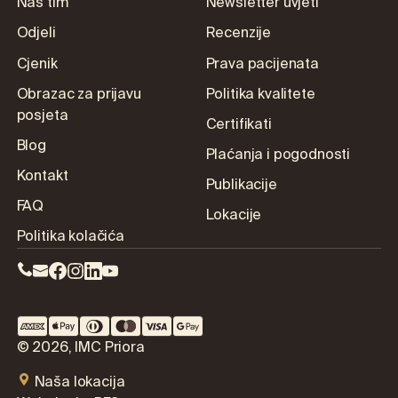
Naš tim
Newsletter uvjeti
Odjeli
Recenzije
Cjenik
Prava pacijenata
Obrazac za prijavu
Politika kvalitete
posjeta
Certifikati
Blog
Plaćanja i pogodnosti
Kontakt
Publikacije
FAQ
Lokacije
Politika kolačića
© 2026, IMC Priora
Naša lokacija