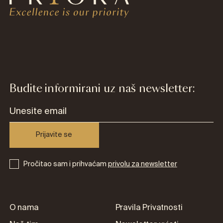
Budite informirani uz naš newsletter:
Prijavite se
Pročitao sam i prihvaćam
privolu za newsletter
O nama
Pravila Privatnosti