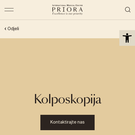
Open 
Odjeli
Kolposkopija
Kontaktirajte nas