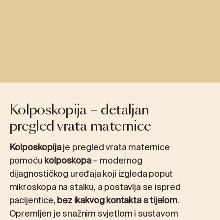
Kolposkopija – detaljan
pregled vrata maternice
Kolposkopija
je pregled vrata maternice
pomoću
kolposkopa
– modernog
dijagnostičkog uređaja koji izgleda poput
mikroskopa na stalku, a postavlja se ispred
pacijentice,
bez ikakvog kontakta s tijelom
.
Opremljen je snažnim svjetlom i sustavom