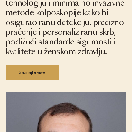
tehnologiju i minimalno invazivne
metode kolposkopije kako bi
osigurao ranu detekciju, precizno
praćenje i personaliziranu skrb,
podižući standarde sigurnosti i
kvalitete u ženskom zdravlju.
Saznajte više