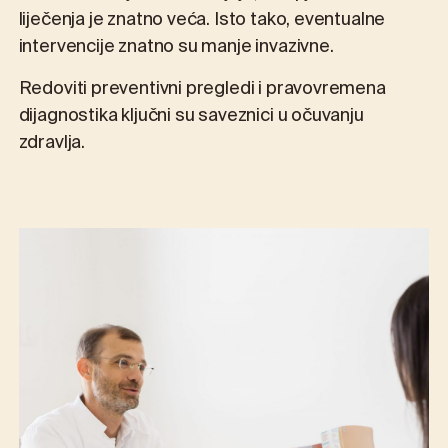
liječenja je znatno veća. Isto tako, eventualne
intervencije znatno su manje invazivne.
Redoviti preventivni pregledi i pravovremena
dijagnostika ključni su saveznici u očuvanju
zdravlja.