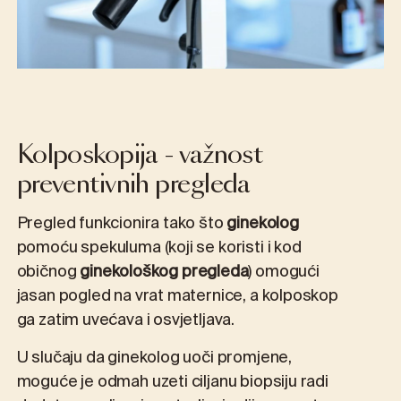
Kolposkopija - važnost
preventivnih pregleda
Pregled funkcionira tako što
ginekolog
pomoću spekuluma (koji se koristi i kod
običnog
ginekološkog pregleda
) omogući
jasan pogled na vrat maternice, a kolposkop
ga zatim uvećava i osvjetljava.
U slučaju da ginekolog uoči promjene,
moguće je odmah uzeti ciljanu biopsiju radi