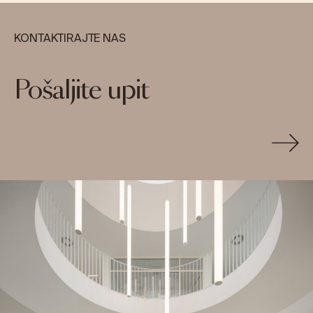
KONTAKTIRAJTE NAS
Pošaljite upit