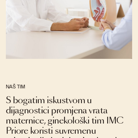
NAŠ TIM
S bogatim iskustvom u
dijagnostici promjena vrata
maternice, ginekološki tim IMC
Priore koristi suvremenu