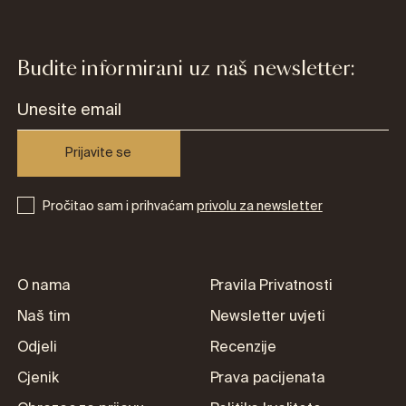
Budite informirani uz naš newsletter:
Prijavite se
Pročitao sam i prihvaćam
privolu za newsletter
O nama
Pravila Privatnosti
Naš tim
Newsletter uvjeti
Odjeli
Recenzije
Cjenik
Prava pacijenata