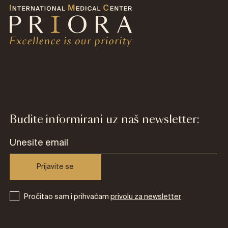
Budite informirani uz naš newsletter:
Prijavite se
Pročitao sam i prihvaćam
privolu za newsletter