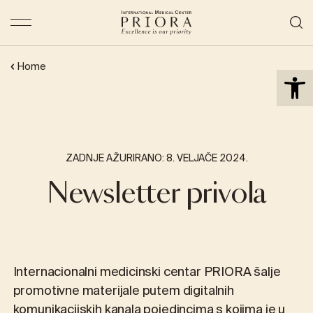
Open 
Home
ZADNJE AŽURIRANO: 8. VELJAČE 2024.
Newsletter privola
Internacionalni medicinski centar PRIORA šalje
promotivne materijale putem digitalnih
komunikacijskih kanala pojedincima s kojima je u