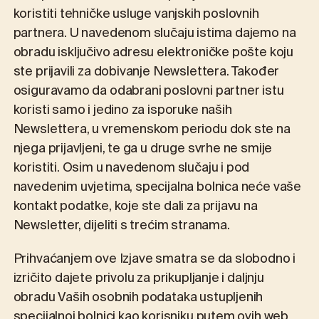
koristiti tehničke usluge vanjskih poslovnih
partnera. U navedenom slučaju istima dajemo na
obradu isključivo adresu elektroničke pošte koju
ste prijavili za dobivanje Newslettera. Također
osiguravamo da odabrani poslovni partner istu
koristi samo i jedino za isporuke naših
Newslettera, u vremenskom periodu dok ste na
njega prijavljeni, te ga u druge svrhe ne smije
koristiti. Osim u navedenom slučaju i pod
navedenim uvjetima, specijalna bolnica neće vaše
kontakt podatke, koje ste dali za prijavu na
Newsletter, dijeliti s trećim stranama.
Prihvaćanjem ove Izjave smatra se da slobodno i
izričito dajete privolu za prikupljanje i daljnju
obradu Vaših osobnih podataka ustupljenih
specijalnoj bolnici kao korisniku putem ovih web