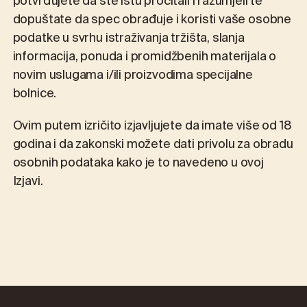
potvrđujete da ste istu pročitali i razumjeli te
dopuštate da spec obrađuje i koristi vaše osobne
podatke u svrhu istraživanja tržišta, slanja
informacija, ponuda i promidžbenih materijala o
novim uslugama i/ili proizvodima specijalne
bolnice.
Ovim putem izričito izjavljujete da imate više od 18
godina i da zakonski možete dati privolu za obradu
osobnih podataka kako je to navedeno u ovoj
Izjavi.