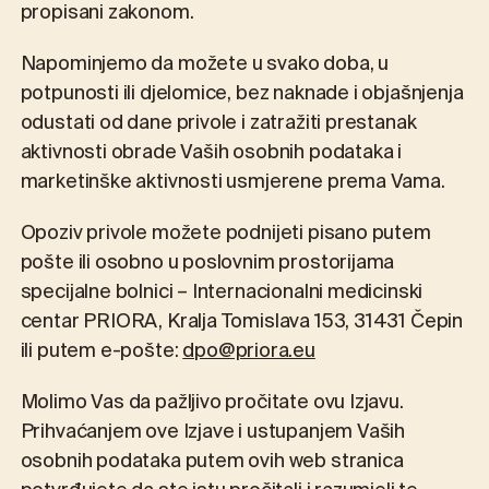
propisani zakonom.
Napominjemo da možete u svako doba, u
potpunosti ili djelomice, bez naknade i objašnjenja
odustati od dane privole i zatražiti prestanak
aktivnosti obrade Vaših osobnih podataka i
marketinške aktivnosti usmjerene prema Vama.
Opoziv privole možete podnijeti pisano putem
pošte ili osobno u poslovnim prostorijama
specijalne bolnici – Internacionalni medicinski
centar PRIORA, Kralja Tomislava 153, 31431 Čepin
ili putem e-pošte:
dpo@priora.eu
Molimo Vas da pažljivo pročitate ovu Izjavu.
Prihvaćanjem ove Izjave i ustupanjem Vaših
osobnih podataka putem ovih web stranica