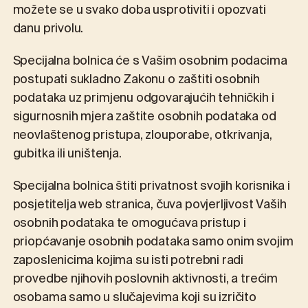
možete se u svako doba usprotiviti i opozvati
danu privolu.
Specijalna bolnica će s Vašim osobnim podacima
postupati sukladno Zakonu o zaštiti osobnih
podataka uz primjenu odgovarajućih tehničkih i
sigurnosnih mjera zaštite osobnih podataka od
neovlaštenog pristupa, zlouporabe, otkrivanja,
gubitka ili uništenja.
Specijalna bolnica štiti privatnost svojih korisnika i
posjetitelja web stranica, čuva povjerljivost Vaših
osobnih podataka te omogućava pristup i
priopćavanje osobnih podataka samo onim svojim
zaposlenicima kojima su isti potrebni radi
provedbe njihovih poslovnih aktivnosti, a trećim
osobama samo u slučajevima koji su izričito