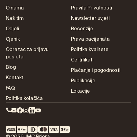
O nama
Pravila Privatnosti
Naš tim
Newsletter uvjeti
Odjeli
Recenzije
Cjenik
Prava pacijenata
Obrazac za prijavu
Politika kvalitete
posjeta
Certifikati
Blog
Plaćanja i pogodnosti
Kontakt
Publikacije
FAQ
Lokacije
Politika kolačića