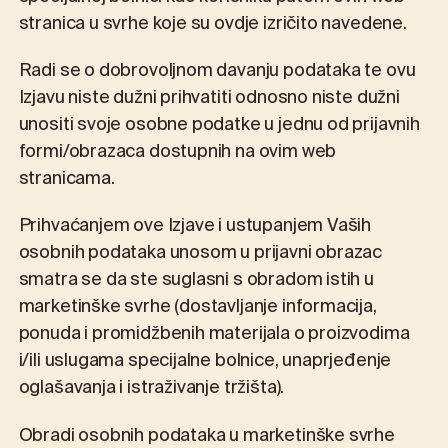
stranica u svrhe koje su ovdje izričito navedene.
Radi se o dobrovoljnom davanju podataka te ovu
Izjavu niste dužni prihvatiti odnosno niste dužni
unositi svoje osobne podatke u jednu od prijavnih
formi/obrazaca dostupnih na ovim web
stranicama.
Prihvaćanjem ove Izjave i ustupanjem Vaših
osobnih podataka unosom u prijavni obrazac
smatra se da ste suglasni s obradom istih u
marketinške svrhe (dostavljanje informacija,
ponuda i promidžbenih materijala o proizvodima
i/ili uslugama specijalne bolnice, unaprjeđenje
oglašavanja i istraživanje tržišta).
Obradi osobnih podataka u marketinške svrhe