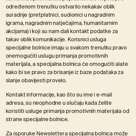
određenom trenutku ostvarilo nekakav oblik
suradnje (pretplatnici, sudionici u nagradnim
igrama, nagradnim natječajima, humanitarnim
akcijama) i koji su nam dali kontakt podatke za
takav oblik komunikacije. Korisnici usluga
specijalne bolnice imaju u svakom trenutku pravo
onemogućiti uslugu primanja promotivnih
materijala, a specijalna bolnica će omogućiti alate
kako bi se pravo za brisanje iz baze podataka za
slanje obavijesti provelo.
Kontakt informacije, kao što su ime i e-mail
adresa, su neophodne u slučaju kada želite
koristiti usluge primanja promotivnih materijala od
strane specijalne bolnice.
Za isporuke Newslettera specijalna bolnica može