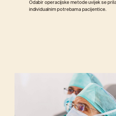
Odabir operacijske metode uvijek se pri
individualnim potrebama pacijentice.