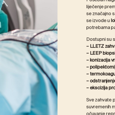
Poseban nagla
liječenje pre
se značajno s
se izvode u
lo
potrebama pa
Dostupni su sl
– LLETZ zahv
– LEEP biopsi
– konizacija 
– polipektomi
– termokoagu
– odstranjenj
– ekscizija p
Sve zahvate p
suvremenih me
očuvanje repr