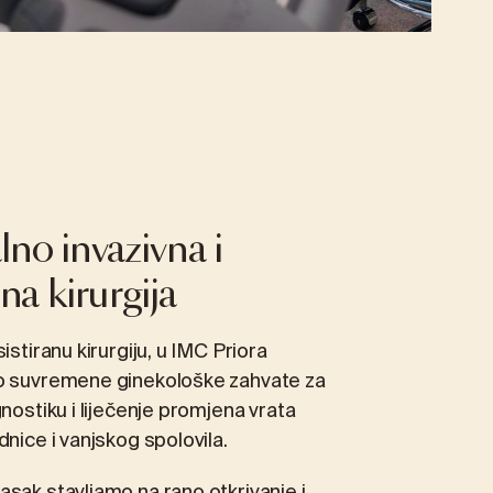
no invazivna i
na kirurgija
istiranu kirurgiju, u IMC Priora
o suvremene ginekološke zahvate za
nostiku i liječenje promjena vrata
nice i vanjskog spolovila.