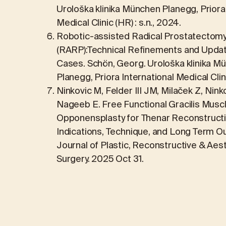
Urološka klinika München Planegg, Priora 
Medical Clinic (HR) : s.n., 2024.
Robotic-assisted Radical Prostatectom
(RARP):Technical Refinements and Upda
Cases. Schön, Georg. Urološka klinika M
Planegg, Priora International Medical Clini
Ninkovic M, Felder III JM, Milaček Z, Nink
Nageeb E. Free Functional Gracilis Musc
Opponensplasty for Thenar Reconstructi
Indications, Technique, and Long Term 
Journal of Plastic, Reconstructive & Aes
Surgery. 2025 Oct 31.