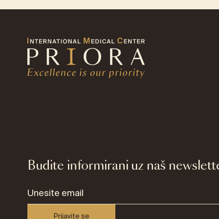
Budite informirani uz naš newslett
Prijavite se