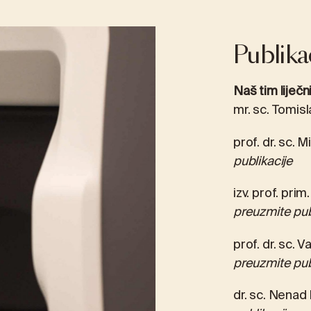
Publika
Naš tim liječn
mr. sc. Tomisl
prof. dr. sc. 
publikacije
izv. prof. prim
preuzmite pub
prof. dr. sc. 
preuzmite pub
dr. sc. Nenad 