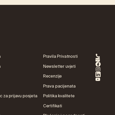
a
Pravila Privatnosti
m
Newsletter uvjeti
Recenzije
Prava pacijenata
 za prijavu posjeta
Politika kvalitete
Certifikati