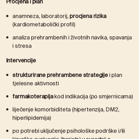
Procjena i plan
anamneza, laboratorij,
procjena rizika
(kardiometabolički profil)
analiza prehrambenih i životnih navika, spavanja
i stresa
Intervencije
strukturirane prehrambene strategije
i plan
tjelesne aktivnosti
farmakoterapija
kod indikacija (po smjernicama)
liječenje komorbiditeta (hipertenzija, DM2,
hiperlipidemija)
po potrebi uključenje psihološke podrške i/ili