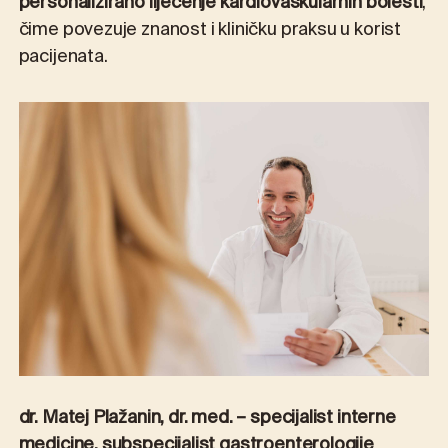
personalizirano liječenje kardiovaskularnih bolesti
,
čime povezuje znanost i kliničku praksu u korist
pacijenata.
dr. Matej Plažanin, dr. med. – specijalist interne
medicine, subspecijalist gastroenterologije