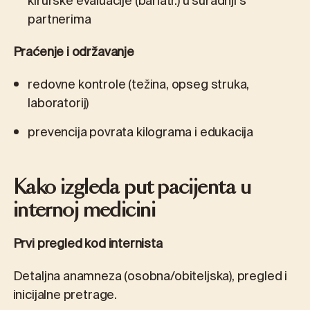
kirurške evaluacije (bariatr.) u suradnji s
partnerima
Praćenje i održavanje
redovne kontrole (težina, opseg struka,
laboratorij)
prevencija povrata kilograma i edukacija
Kako izgleda put pacijenta u
internoj medicini
Prvi pregled kod internista
Detaljna anamneza (osobna/obiteljska), pregled i
inicijalne pretrage.