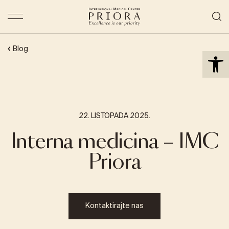
Open 
Blog
22. LISTOPADA 2025.
Interna medicina – IMC
Priora
Kontaktirajte nas