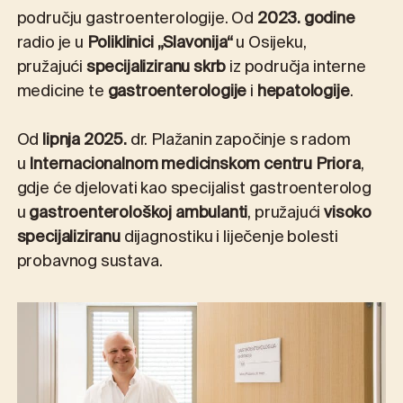
području gastroenterologije. Od
2023. godine
radio je u
Poliklinici „Slavonija“
u Osijeku,
pružajući
specijaliziranu skrb
iz područja interne
medicine te
gastroenterologije
i
hepatologije
.
Od
lipnja 2025.
dr. Plažanin započinje s radom
u
Internacionalnom medicinskom centru Priora
,
gdje će djelovati kao specijalist gastroenterolog
u
gastroenterološkoj ambulanti
, pružajući
visoko
specijaliziranu
dijagnostiku i liječenje bolesti
probavnog sustava.