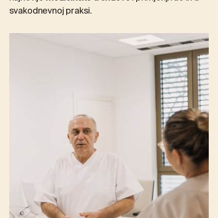
svakodnevnoj praksi.