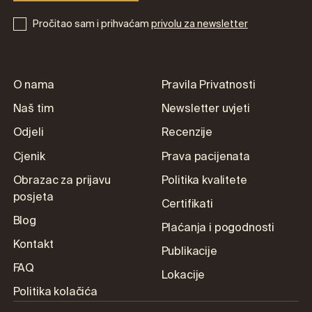
Pročitao sam i prihvaćam
privolu za newsletter
O nama
Pravila Privatnosti
Naš tim
Newsletter uvjeti
Odjeli
Recenzije
Cjenik
Prava pacijenata
Obrazac za prijavu
Politika kvalitete
posjeta
Certifikati
Blog
Plaćanja i pogodnosti
Kontakt
Publikacije
FAQ
Lokacije
Politika kolačića