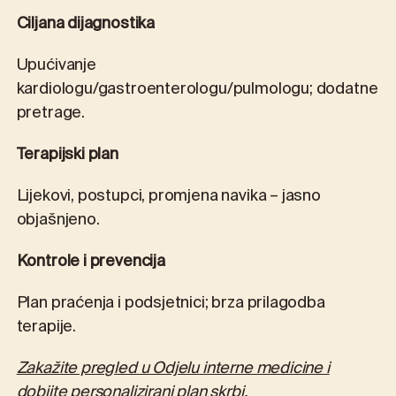
Ciljana dijagnostika
Upućivanje
kardiologu/gastroenterologu/pulmologu; dodatne
pretrage.
Terapijski plan
Lijekovi, postupci, promjena navika – jasno
objašnjeno.
Kontrole i prevencija
Plan praćenja i podsjetnici; brza prilagodba
terapije.
Zakažite pregled u Odjelu interne medicine i
dobijte personalizirani plan skrbi.