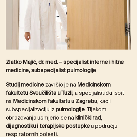
Zlatko Majić, dr. med. – specijalist interne i hitne
medicine, subspecijalist pulmologije
Studij medicine
završio je na
Medicinskom
fakultetu Sveučilišta u Tuzli,
a specijalistički ispit
na
Medicinskom fakultetu u Zagrebu
, kao i
subspecijalizaciju iz
pulmologije
. Tijekom
obrazovanja usmjerio se na
klinički rad,
dijagnostiku i terapijske postupke
u području
respiratornih bolesti.