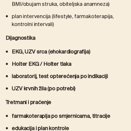
BMI/obujam struka, obiteljska anamneza)
plan intervencija (lifestyle, farmakoterapija,
kontrolni intervali)
Dijagnostika
EKG, UZV srca (ehokardiografija)
Holter EKG / Holter tlaka
laboratorij, test opterećenja po indikaciji
UZV krvnih žila (po potrebi)
Tretmani i praćenje
farmakoterapija po smjernicama, titracije
edukacija i plan kontrole