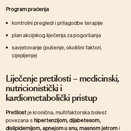
Program praćenja
kontrolni pregledi i prilagodbe terapije
plan akcijskog liječenja za pogoršanja
savjetovanje (pušenje, okolišni faktori,
cijepljenje)
Liječenje pretilosti – medicinski,
nutricionistički i
kardiometabolički pristup
Pretilost
je kronična, multifaktorska bolest
povezana s
hipertenzijom, dijabetesom,
dislipidemijom, apnejom u snu, masnom jetrom
i