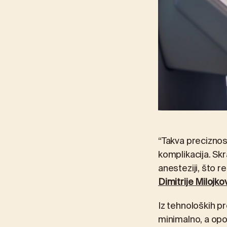
“Takva preciznos
komplikacija. Skr
anesteziji, što r
Dimitrije Milojko
Iz tehnoloških pr
minimalno, a opo