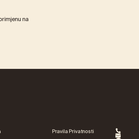
 primjenu na
a
Pravila Privatnosti