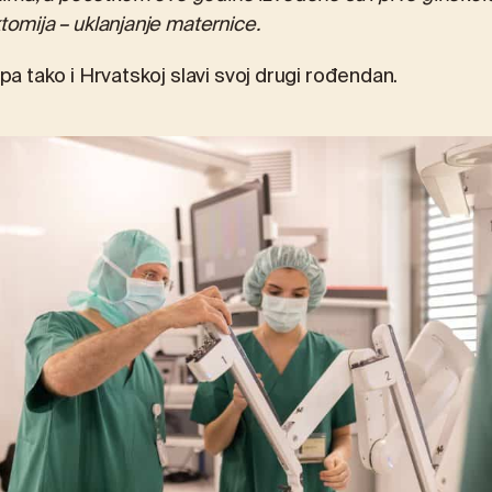
ktomija – uklanjanje maternice.
, pa tako i Hrvatskoj slavi svoj drugi rođendan.