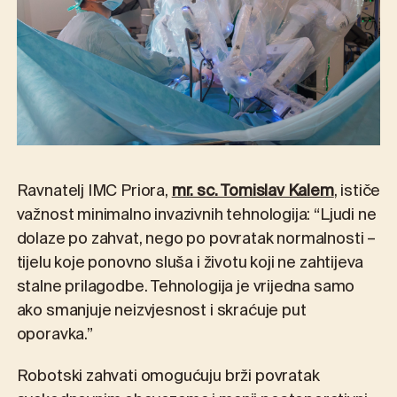
Ravnatelj IMC Priora,
mr. sc. Tomislav Kalem
, ističe
važnost minimalno invazivnih tehnologija: “Ljudi ne
dolaze po zahvat, nego po povratak normalnosti –
tijelu koje ponovno sluša i životu koji ne zahtijeva
stalne prilagodbe. Tehnologija je vrijedna samo
ako smanjuje neizvjesnost i skraćuje put
oporavka.”
Robotski zahvati omogućuju brži povratak