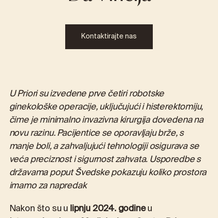
Kontaktirajte nas
U Priori su izvedene prve četiri robotske
ginekološke operacije, uključujući i histerektomiju,
čime je minimalno invazivna kirurgija dovedena na
novu razinu. Pacijentice se oporavljaju brže, s
manje boli, a zahvaljujući tehnologiji osigurava se
veća preciznost i sigurnost zahvata. Usporedbe s
državama poput Švedske pokazuju koliko prostora
imamo za napredak
Nakon što su u
lipnju 2024. godine
u