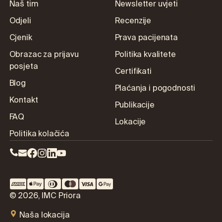
Naš tim
Newsletter uvjeti
Odjeli
Recenzije
Cjenik
Prava pacijenata
Obrazac za prijavu
Politika kvalitete
posjeta
Certifikati
Blog
Plaćanja i pogodnosti
Kontakt
Publikacije
FAQ
Lokacije
Politika kolačića
© 2026, IMC Priora
Naša lokacija