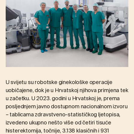
U svijetu su robotske ginekološke operacije
uobičajene, dok je u Hrvatskoj njihova primjena tek
u začetku. U 2023. godini u Hrvatskoj je, prema
posljednjem javno dostupnom nacionalnom izvoru
– tablicama zdravstveno-statističkog ljetopisa,
izvedeno ukupno nešto više od četiri tisuće
histerektomija, točnije, 3.138 klasičnih i 931