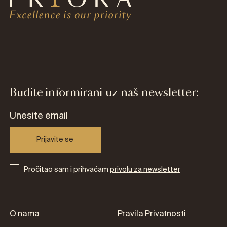
Budite informirani uz naš newsletter:
Prijavite se
Pročitao sam i prihvaćam
privolu za newsletter
O nama
Pravila Privatnosti