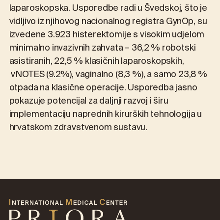
laparoskopska. Usporedbe radi u Švedskoj, što je
vidljivo iz njihovog nacionalnog registra GynOp, su
izvedene 3.923 histerektomije s visokim udjelom
minimalno invazivnih zahvata – 36,2 % robotski
asistiranih, 22,5 % klasičnih laparoskopskih,
vNOTES (9.2%), vaginalno (8,3 %), a samo 23,8 %
otpada na klasične operacije. Usporedba jasno
pokazuje potencijal za daljnji razvoj i širu
implementaciju naprednih kirurških tehnologija u
hrvatskom zdravstvenom sustavu.