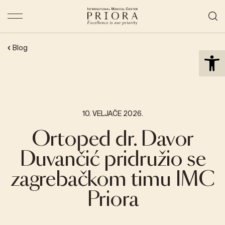
Open 
Blog
10. VELJAČE 2026.
Ortoped dr. Davor
Duvančić pridružio se
zagrebačkom timu IMC
Priora