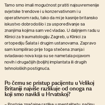
Tamo smo imali mogućnost pratiti najsuvremenije
svjetske trendove i u konzervativnom i u
operativnom radu, tako da mi je kasnije britansko
iskustvo dobrodošlo i za uspoređivanje sa
znanjima kojima sam već vladao. U daljnjem radu u
Klinici za traumatologiju Zagreb, u Klinici za
ortopediju Šalata i drugim ustanovama. Zapravo
sam kompilirao prije toga stečena znanja i
svladavao nova koja su se nametala pojavom
novih i drugačijih (boljih) implantata ili drugih
tehnoloških postignuća.
Po čemu se pristup pacijentu u Velikoj
Britaniji najviše razlikuje od onoga na
koji smo navikli u Hrvatskoj?