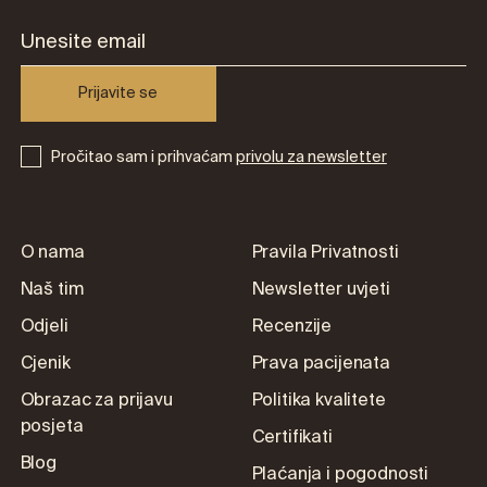
Prijavite se
Pročitao sam i prihvaćam
privolu za newsletter
O nama
Pravila Privatnosti
Naš tim
Newsletter uvjeti
Odjeli
Recenzije
Cjenik
Prava pacijenata
Obrazac za prijavu
Politika kvalitete
posjeta
Certifikati
Blog
Plaćanja i pogodnosti