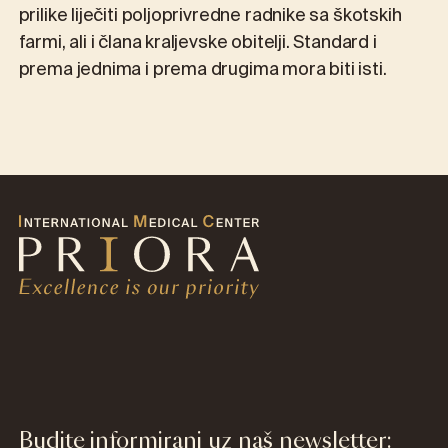
prilike liječiti poljoprivredne radnike sa škotskih
farmi, ali i člana kraljevske obitelji. Standard i
prema jednima i prema drugima mora biti isti.
Budite informirani uz naš newsletter: