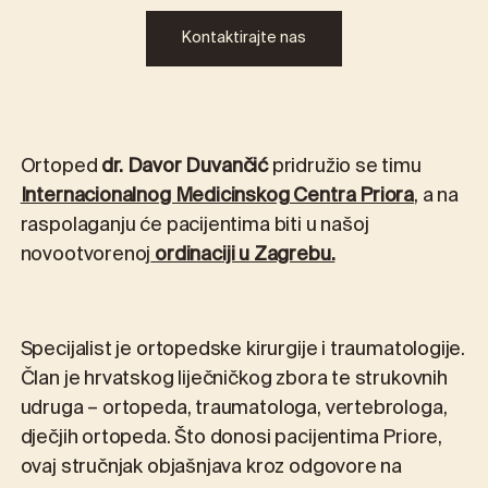
Kontaktirajte nas
Ortoped
dr. Davor Duvančić
pridružio se timu
Internacionalnog Medicinskog Centra Priora
, a na
raspolaganju će pacijentima biti u našoj
novootvorenoj
ordinaciji u Zagrebu.
Specijalist je ortopedske kirurgije i traumatologije.
Član je hrvatskog liječničkog zbora te strukovnih
udruga – ortopeda, traumatologa, vertebrologa,
dječjih ortopeda. Što donosi pacijentima Priore,
ovaj stručnjak objašnjava kroz odgovore na