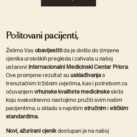
Poštovani pacijenti,
Želimo Vas
obavijestiti
da je došlo do izmjene
cjenika uroloških pregleda i zahvata u našoj
ustanovi
Internacionalni Medicinski Centar Priora
.
Ove promjene rezultat su
usklađivanja
s
trenutačnim tržišnim uvjetima, kao i potrebom za
očuvanjem
vrhunske kvalitete medicinske
skrbi
koju svakodnevno nastojimo pružiti svim našim
pacijentima, u skladu s najvišim
stručnim
i
etičkim
standardima
.
Novi, ažurirani cjenik
dostupan je na našoj