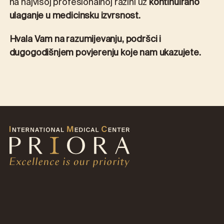
na najvišoj profesionalnoj razini uz
kontinuirano
ulaganje u medicinsku izvrsnost.
Hvala Vam na razumijevanju, podršci i
dugogodišnjem povjerenju koje nam ukazujete.