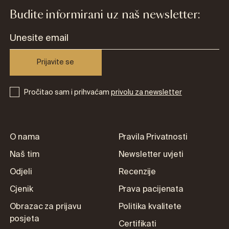
Budite informirani uz naš newsletter:
Prijavite se
Pročitao sam i prihvaćam
privolu za newsletter
O nama
Pravila Privatnosti
Naš tim
Newsletter uvjeti
Odjeli
Recenzije
Cjenik
Prava pacijenata
Obrazac za prijavu
Politika kvalitete
posjeta
Certifikati