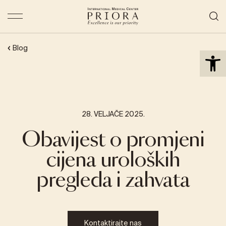
Open 
Blog
28. VELJAČE 2025.
Obavijest o promjeni
cijena uroloških
pregleda i zahvata
Kontaktirajte nas