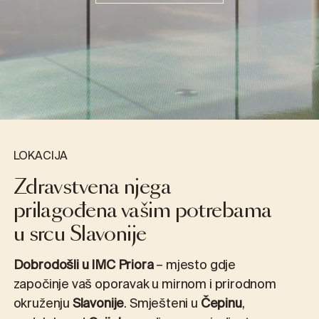
LOKACIJA
Zdravstvena njega
prilagođena vašim potrebama
u srcu Slavonije
Dobrodošli u IMC Priora
– mjesto gdje
započinje vaš oporavak u mirnom i prirodnom
okruženju
Slavonije
. Smješteni u
Čepinu
,