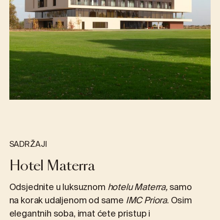
SADRŽAJI
Hotel Materra
Odsjednite u luksuznom
hotelu Materra,
samo
na korak udaljenom od same
IMC Priora
. Osim
elegantnih soba, imat ćete pristup i