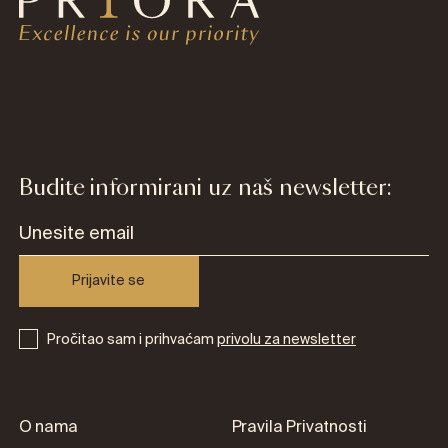
Budite informirani uz naš newsletter:
Prijavite se
Pročitao sam i prihvaćam
privolu za newsletter
O nama
Pravila Privatnosti