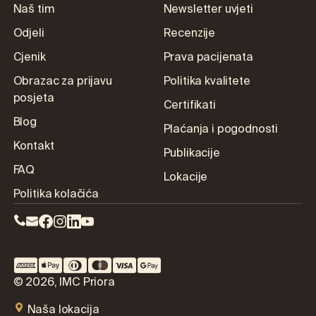
Naš tim
Newsletter uvjeti
Odjeli
Recenzije
Cjenik
Prava pacijenata
Obrazac za prijavu
Politika kvalitete
posjeta
Certifikati
Blog
Plaćanja i pogodnosti
Kontakt
Publikacije
FAQ
Lokacije
Politika kolačića
© 2026, IMC Priora
Naša lokacija