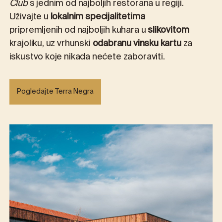
Club
s jednim od najboljih restorana u regiji.
Uživajte u
lokalnim specijalitetima
pripremljenih od najboljih kuhara u
slikovitom
krajoliku, uz vrhunski
odabranu vinsku kartu
za
iskustvo koje nikada nećete zaboraviti.
Pogledajte Terra Negra