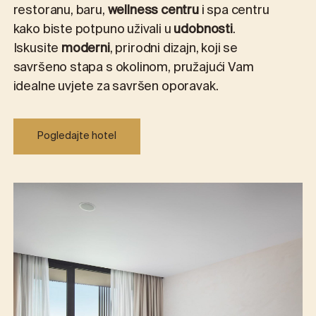
restoranu, baru,
wellness centru
i spa centru
kako biste potpuno uživali u
udobnosti
.
Iskusite
moderni
, prirodni dizajn, koji se
savršeno stapa s okolinom, pružajući Vam
idealne uvjete za savršen oporavak.
Pogledajte hotel