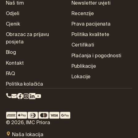
Naš tim
Newsletter uvjeti
Odjeli
Recenzije
Cjenik
Prava pacijenata
Obrazac za prijavu
Politika kvalitete
posjeta
Certifikati
Blog
Plaćanja i pogodnosti
Kontakt
Publikacije
FAQ
Lokacije
Politika kolačića
© 2026, IMC Priora
Naša lokacija