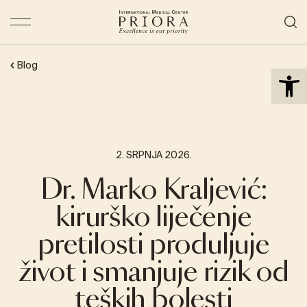
Open 
Blog
2. SRPNJA 2026.
Dr. Marko Kraljević:
kirurško liječenje
pretilosti produljuje
život i smanjuje rizik od
teških bolesti