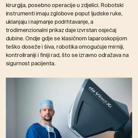
kirurgija, posebno operacije u zdjelici. Robotski
instrumenti imaju zglobove poput ljudske ruke,
uklanjaju i najmanje podrhtavanje, a
trodimenzionalni prikaz daje izvrstan osjećaj
dubine. Ondje gdje se klasičnom laparoskopijom
teško doseže i šiva, robotika omogućuje mirniji,
kontroliraniji i finiji rad, što se izravno odražava na
sigurnost pacijenta.