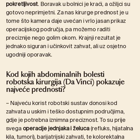
pokretljivost
. Boravak u bolnici je kraći, a ožiljci su
gotovo neprimjetni. Za nas kirurge prednost je u
tome što kamera daje uvećan i vrlo jasan prikaz
operacijskog područja, pa možemo raditi
preciznije nego golim okom. Krajnji rezultat je
jednako siguran i učinkovit zahvat, ali uz osjetno
ugodniji oporavak.
Kod kojih abdominalnih bolesti
robotska kirurgija (Da Vinci) pokazuje
najveće prednosti?
– Najveću korist robotski sustav donosi kod
zahvata u uskim i teško dostupnim područjima,
gdje je potrebna iznimna preciznost. To su prije
svega
operacije jednjaka i želuca
(refluks, hijatalna
kila, tumori), barijatrijski zahvati, te kolorektalna