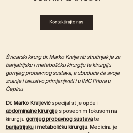
Kontaktirajte nas
Švicarski kirurg dr. Marko Kraljević stručnjak je za
barijatrijsku i metaboličku kirurgiju te kirurgiju
gornjeg probavnog sustava, a ubuduće će svoje
znanje i iskustvo primjenjivati i u IMC Priora u
Čepinu
Dr. Marko Kraljević
specijalist je opće i
abdominalne kirurgije
s posebnim fokusom na
kirurgiju
gornjeg probavnog sustava
te
barijatrijsku
i
metaboličku kirurgiju
. Medicinu je