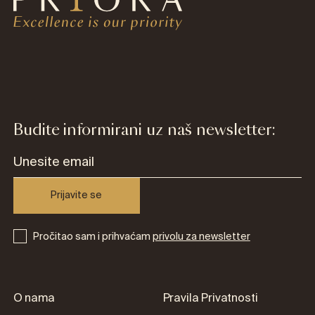
Budite informirani uz naš newsletter:
Prijavite se
Pročitao sam i prihvaćam
privolu za newsletter
O nama
Pravila Privatnosti