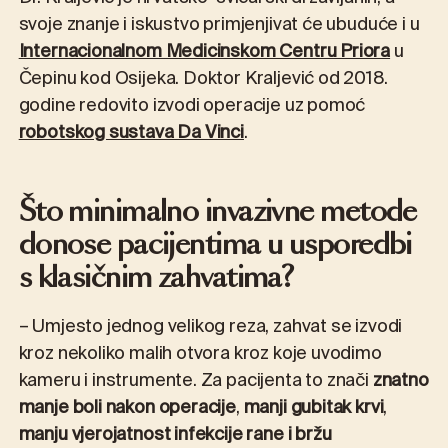
svoje znanje i iskustvo primjenjivat će ubuduće i u
Internacionalnom Medicinskom Centru Priora
u
Čepinu kod Osijeka. Doktor Kraljević od 2018.
godine redovito izvodi operacije uz pomoć
robotskog sustava Da Vinci
.
Što minimalno invazivne metode
donose pacijentima u usporedbi
s klasičnim zahvatima?
– Umjesto jednog velikog reza, zahvat se izvodi
kroz nekoliko malih otvora kroz koje uvodimo
kameru i instrumente. Za pacijenta to znači
znatno
manje boli nakon operacije
,
manji gubitak krvi
,
manju vjerojatnost infekcije rane i bržu